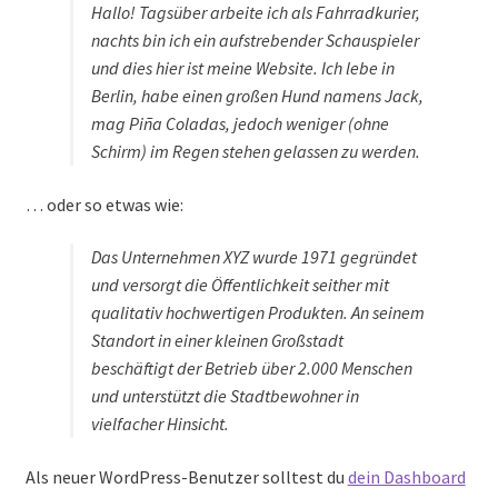
Hallo! Tagsüber arbeite ich als Fahrradkurier,
nachts bin ich ein aufstrebender Schauspieler
und dies hier ist meine Website. Ich lebe in
Berlin, habe einen großen Hund namens Jack,
mag Piña Coladas, jedoch weniger (ohne
Schirm) im Regen stehen gelassen zu werden.
… oder so etwas wie:
Das Unternehmen XYZ wurde 1971 gegründet
und versorgt die Öffentlichkeit seither mit
qualitativ hochwertigen Produkten. An seinem
Standort in einer kleinen Großstadt
beschäftigt der Betrieb über 2.000 Menschen
und unterstützt die Stadtbewohner in
vielfacher Hinsicht.
Als neuer WordPress-Benutzer solltest du
dein Dashboard