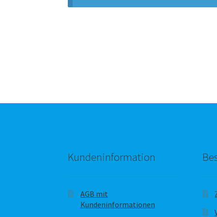
Kundeninformation
Bes
AGB mit
Kundeninformationen